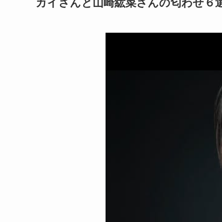
カイさんと山崎紘菜さんの匂わせ６