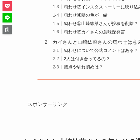
匂わせ③インスタストーリーに映り込
匂わせ④髪の色が一緒
匂わせ⑤山崎紘菜さんが投稿を削除？
匂わせ⑥カイさんの意味深発言
カイさんと山崎紘菜さんの匂わせは意
匂わせについて公式コメントはある？
2人は付き合ってるの？
接点や馴れ初めは？
スポンサーリンク