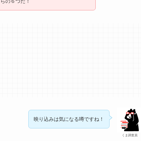
ちらの６つだ！
映り込みは気になる噂ですね！
くま調査員