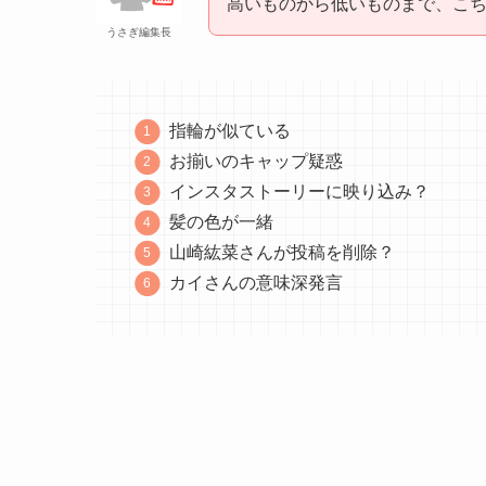
高いものから低いものまで、こ
うさぎ編集長
指輪が似ている
お揃いのキャップ疑惑
インスタストーリーに映り込み？
髪の色が一緒
山崎紘菜さんが投稿を削除？
カイさんの意味深発言