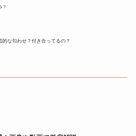
み？
図的な匂わせ？付き合ってるの？