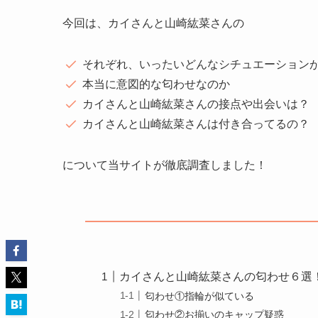
今回は、カイさんと山崎紘菜さんの
それぞれ、いったいどんなシチュエーション
本当に意図的な匂わせなのか
カイさんと山崎紘菜さんの接点や出会いは？
カイさんと山崎紘菜さんは付き合ってるの？
について当サイトが徹底調査しました！
カイさんと山崎紘菜さんの匂わせ６選
匂わせ①指輪が似ている
匂わせ②お揃いのキャップ疑惑