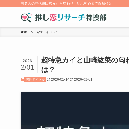
有名人の歴代彼氏彼女から匂わせ・馴れ初めまで徹底検証
ホーム
男性アイドル
超特急カイと山崎紘菜の匂
2026
2/01
は？
2026-01-14
2026-02-01
男性アイドル