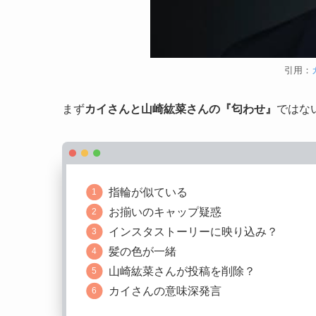
引用：
まず
カイさんと山崎紘菜さんの『匂わせ』
ではな
指輪が似ている
お揃いのキャップ疑惑
インスタストーリーに映り込み？
髪の色が一緒
山崎紘菜さんが投稿を削除？
カイさんの意味深発言