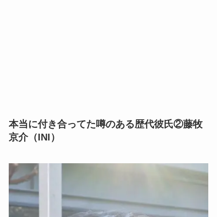
本当に付き合ってた噂のある歴代彼氏②藤牧
京介（INI）