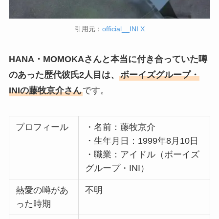
引用元：
official__INI X
HANA・MOMOKAさんと本当に付き合っていた噂
のあった歴代彼氏2人目は、
ボーイズグループ・
INIの藤牧京介さん
です。
プロフィール
・名前：藤牧京介
・生年月日：1999年8月10日
・職業：アイドル（ボーイズ
グループ・INI）
熱愛の噂があ
不明
った時期