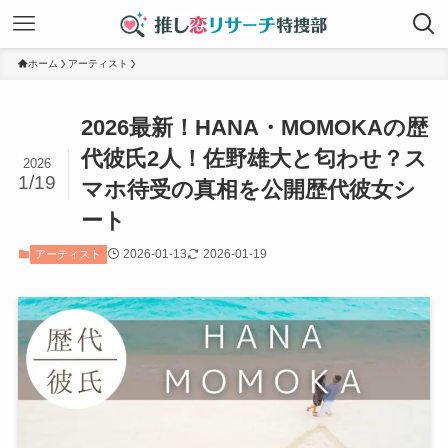
ホーム
アーティスト
2026最新！HANA・MOMOKAの歴
代彼氏2人！佐野雄大と匂わせ？ス
2026
1/19
マホ待受の真相を公開歴代彼女シ
ート
2026-01-13
2026-01-19
アーティスト