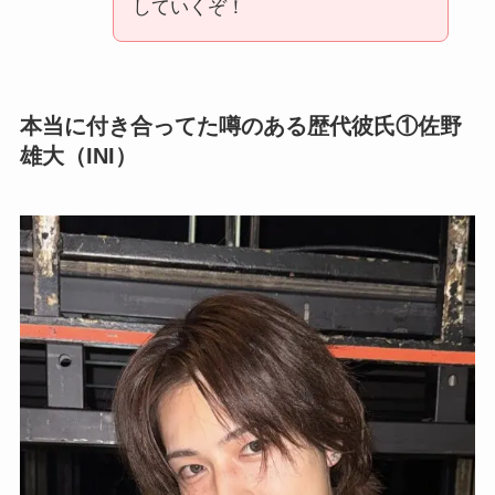
していくぞ！
本当に付き合ってた噂のある歴代彼氏①佐野
雄大（INI）