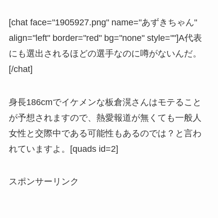
[chat face="1905927.png" name="あずきちゃん"
align="left" border="red" bg="none" style=""]A代表
にも選出されるほどの選手なのに噂がないんだ。
[/chat]
身長186cmでイケメンな板倉滉さんはモテること
が予想されますので、熱愛報道が無くても
一般人
女性と交際中である可能性もあるのでは？
と言わ
れていますよ。[quads id=2]
スポンサーリンク