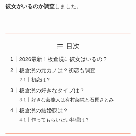
彼女がいるのか調査
しました。
目次
2026最新！板倉滉に彼女はいるの？
板倉滉の元カノは？初恋も調査
初恋は？
板倉滉の好きなタイプは？
好きな芸能人は有村架純と石原さとみ
板倉滉の結婚観は？
作ってもらいたい料理は？