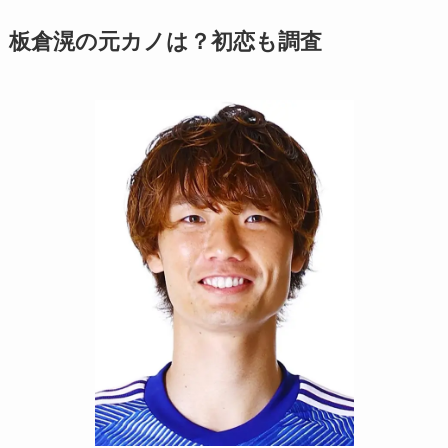
板倉滉の元カノは？初恋も調査