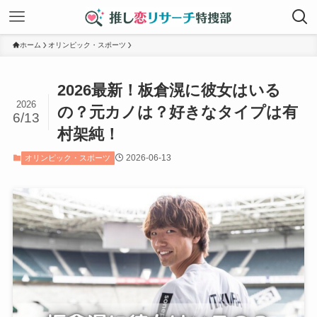
ホーム
オリンピック・スポーツ
2026最新！板倉滉に彼女はいる
2026
の？元カノは？好きなタイプは有
6/13
村架純！
2026-06-13
オリンピック・スポーツ