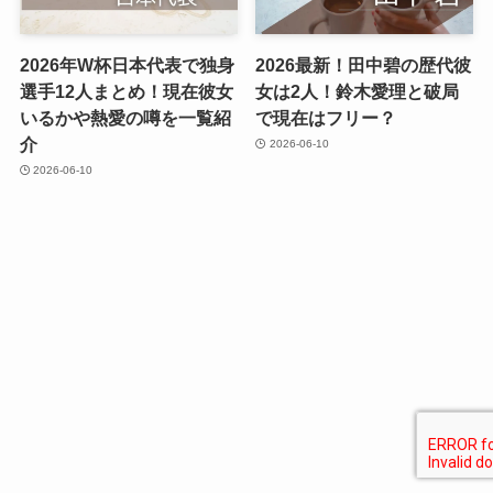
2026年W杯日本代表で独身
2026最新！田中碧の歴代彼
選手12人まとめ！現在彼女
女は2人！鈴木愛理と破局
いるかや熱愛の噂を一覧紹
で現在はフリー？
介
2026-06-10
2026-06-10