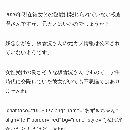
2026年現在彼女との熱愛は報じられていない板倉
滉さんですが、元カノはいるのでしょうか？
残念ながら、
板倉滉さんの元カノ情報は公表され
ていないよう
です。
女性受けの良さそうな板倉滉さんですので、学生
時代に交際していた彼女がいても不思議ではあり
ませんね。
[chat face="1905927.png" name="あずきちゃん"
align="left" border="red" bg="none" style=""]私は彼
女いたと思うけど。[/chat]