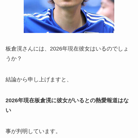
板倉滉さんには、
2026年現在彼女はいるのでしょ
うか？
結論から申し上げますと、
2026年現在板倉滉に彼女がいるとの熱愛報道はな
い
事が判明しています。