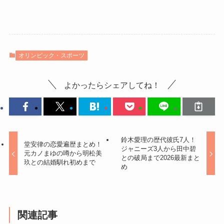
オリンピック・スポーツ
よかったらシェアしてね！
鈴木愛理の歴代彼氏7人！
堂安律の恋愛遍歴まとめ！
ジャニーズ3人から田中碧
元カノまゆの噂から明松美
との破局まで2026最新まと
玖との結婚馴れ初めまで
め
関連記事