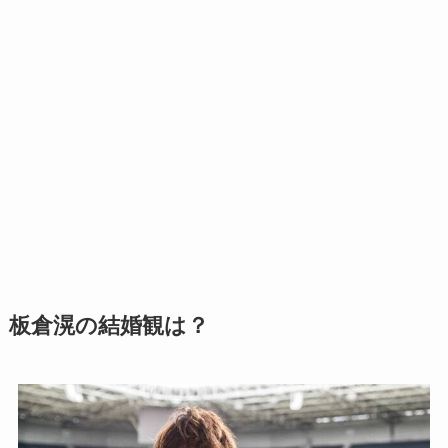
板倉滉の結婚観は？