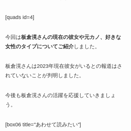
[quads id=4]
今回は
板倉滉さんの現在の彼女や元カノ、好きな
女性のタイプについてご紹介
しました。
板倉滉さんは2023年現在彼女がいるとの報道はさ
れていないことが判明しました。
今後も板倉滉さんの活躍を応援していきましょ
う。
[box06 title="あわせて読みたい"]