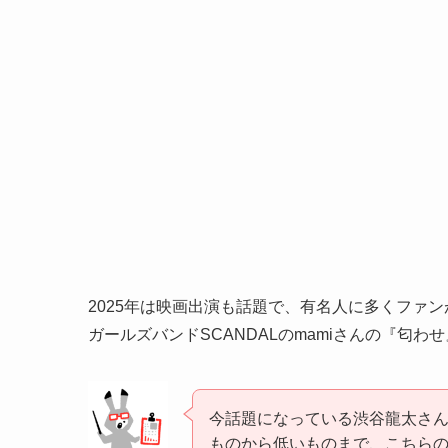
2025年は映画出演も話題で、有名人に多くファンが
ガールズバンドSCANDALのmamiさんの『匂
今話題になっている渋谷龍太さん
ものから低いものまで、こちらの