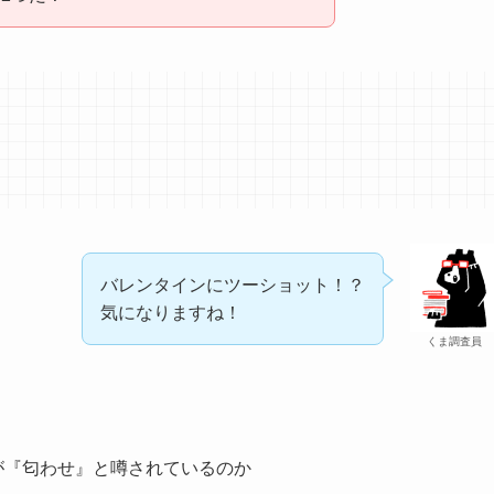
バレンタインにツーショット！？
気になりますね！
くま調査員
が『匂わせ』と噂されているのか