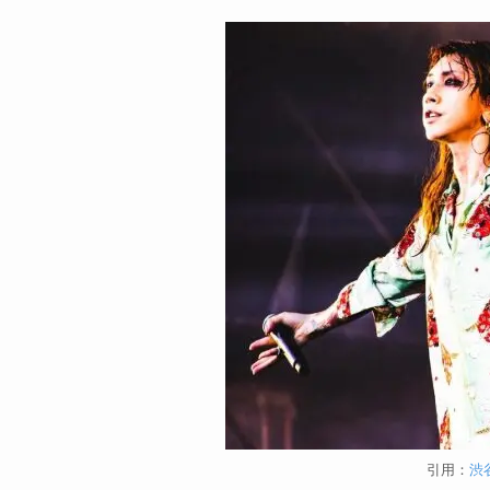
引用：
渋