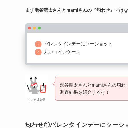
まず
渋谷龍太さんとmamiさんの『匂わせ』
では
バレンタインデーにツーショット
丸いコインケース
渋谷龍太さんとmamiさんの匂
調査結果を紹介するぞ！
うさぎ編集長
匂わせ①バレンタインデーにツーシ