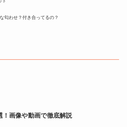
ット
的な匂わせ？付き合ってるの？
2選！画像や動画で徹底解説