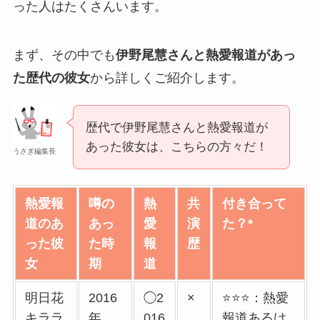
った人はたくさんいます。
まず、その中でも
伊野尾慧さんと熱愛報道があっ
た歴代の彼女
から詳しくご紹介します。
歴代で伊野尾慧さんと熱愛報道が
あった彼女は、こちらの方々だ！
うさぎ編集長
熱愛報
噂の
熱
共
付き合って
道のあ
あっ
愛
演
た？*
った彼
た時
報
歴
女
期
道
明日花
2016
◯2
×
⭐️⭐️⭐️：熱愛
キララ
年
016
報道あるけ