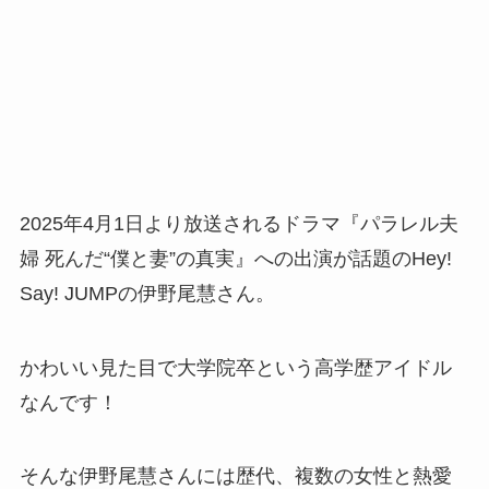
2025年4月1日より放送されるドラマ『パラレル夫
婦 死んだ“僕と妻”の真実』への出演が話題のHey!
Say! JUMPの伊野尾慧さん。
かわいい見た目で大学院卒という高学歴アイドル
なんです！
そんな伊野尾慧さんには歴代、複数の女性と熱愛