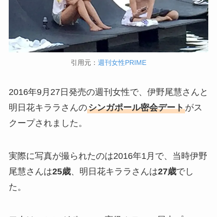
引用元：
週刊女性PRIME
2016年9月27日発売の週刊女性で、伊野尾慧さんと
明日花キララさんの
シンガポール密会デート
がス
クープされました。
実際に写真が撮られたのは2016年1月で、当時伊野
尾慧さんは
25歳
、明日花キララさんは
27歳
でし
た。