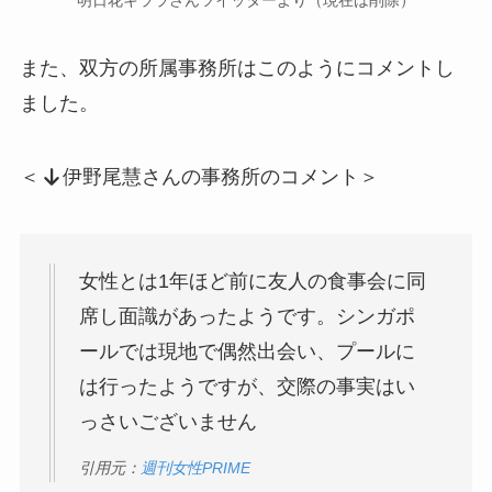
また、双方の所属事務所はこのようにコメントし
ました。
＜
伊野尾慧さんの事務所のコメント＞
女性とは1年ほど前に友人の食事会に同
席し面識があったようです。シンガポ
ールでは現地で偶然出会い、プールに
は行ったようですが、交際の事実はい
っさいございません
引用元：
週刊女性PRIME