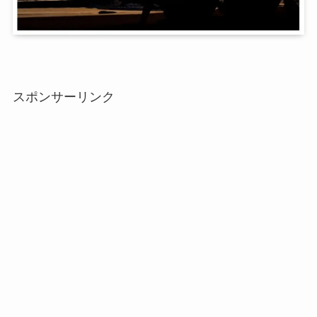
スポンサーリンク