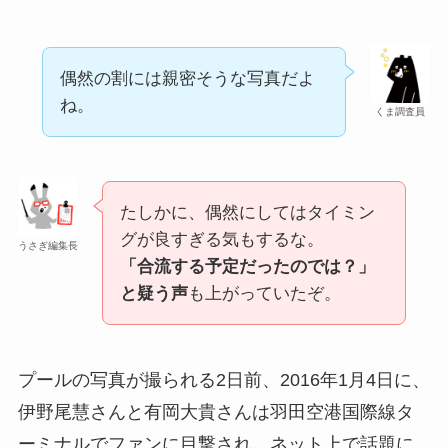
偶然の割には親密そうな写真だよ
ね。
くま調査員
たしかに、偶然にしてはタイミン
グが良すぎる気もするな。
うさぎ編集長
「合流する予定だったのでは？」
と疑う声
も上がっていたぞ。
プールの写真が撮られる2日前、2016年1月4日に、
伊野尾慧さんと有岡大貴さんは羽田空港国際線タ
ーミナルでファンに目撃され、ネット上で話題に