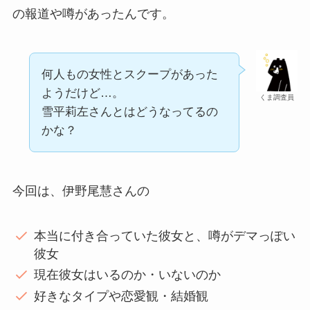
の報道や噂があったんです。
何人もの女性とスクープがあった
ようだけど…。
くま調査員
雪平莉左さんとはどうなってるの
かな？
今回は、伊野尾慧さんの
本当に付き合っていた彼女と、噂がデマっぽい
彼女
現在彼女はいるのか・いないのか
好きなタイプや恋愛観・結婚観