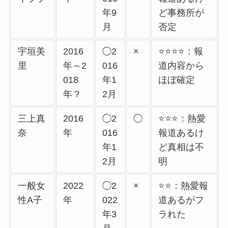
年9
ど事務所が
月
否定
宇垣美
2016
◯2
×
⭐️⭐️⭐️⭐️：報
里
年～2
016
道内容から
018
年1
ほぼ確定
年？
2月
三上真
2016
◯2
◯
⭐️⭐️⭐️：熱愛
奈
年
016
報道あるけ
年1
ど真相は不
2月
明
一般女
2022
◯2
×
⭐️⭐️：熱愛報
性A子
年
022
道あるがフ
年3
ラれた