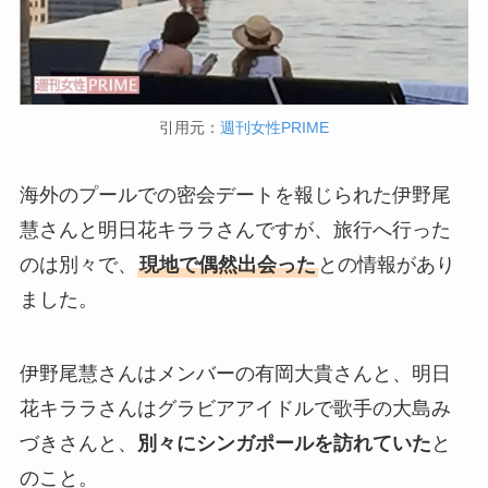
引用元：
週刊女性PRIME
海外のプールでの密会デートを報じられた伊野尾
慧さんと明日花キララさんですが、旅行へ行った
のは別々で、
現地で偶然出会った
との情報があり
ました。
伊野尾慧さんはメンバーの有岡大貴さんと、明日
花キララさんはグラビアアイドルで歌手の大島み
づきさんと、
別々にシンガポールを訪れていた
と
のこと。