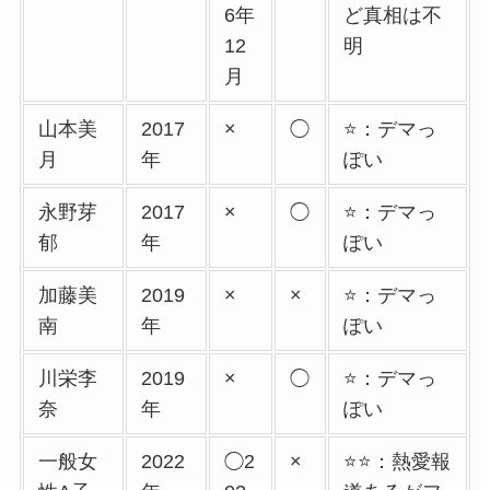
6年
ど真相は不
12
明
月
山本美
2017
×
◯
⭐️：デマっ
月
年
ぽい
永野芽
2017
×
◯
⭐️：デマっ
郁
年
ぽい
加藤美
2019
×
×
⭐️：デマっ
南
年
ぽい
川栄李
2019
×
◯
⭐️：デマっ
奈
年
ぽい
一般女
2022
◯2
×
⭐️⭐️：熱愛報