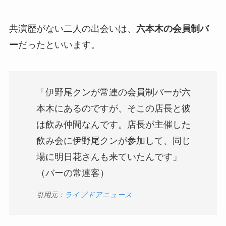
共演歴がない二人の出会いは、
六本木の会員制バ
ー
だったといいます。
「伊野尾クンが常連の会員制バーが六
本木にあるのですが、そこの店長と彼
は飲み仲間なんです。店長が主催した
飲み会に伊野尾クンが参加して、同じ
場に明日花さんも来ていたんです」
（バーの常連客）
引用元：
ライブドアニュース