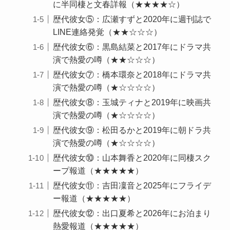
に半同棲と文春詳報（★★★★☆）
歴代彼女⑤：広瀬すずと2020年に週刊誌で
LINE連絡発覚（★★☆☆☆）
歴代彼女⑥：黒島結菜と2017年にドラマ共
演で熱愛の噂（★★☆☆☆）
歴代彼女⑦：橋本環奈と2018年にドラマ共
演で熱愛の噂（★☆☆☆☆）
歴代彼女⑧：玉城ティナと2019年に映画共
演で熱愛の噂（★☆☆☆☆）
歴代彼女⑨：松田るかと2019年に朝ドラ共
演で熱愛の噂（★☆☆☆☆）
歴代彼女⑩：山本舞香と2020年に同棲スク
ープ報道（★★★★★）
歴代彼女⑪：吉田凜音と2025年にフライデ
ー報道（★★★★★）
歴代彼女⑫：出口夏希と2026年にお泊まり
熱愛報道（★★★★★）