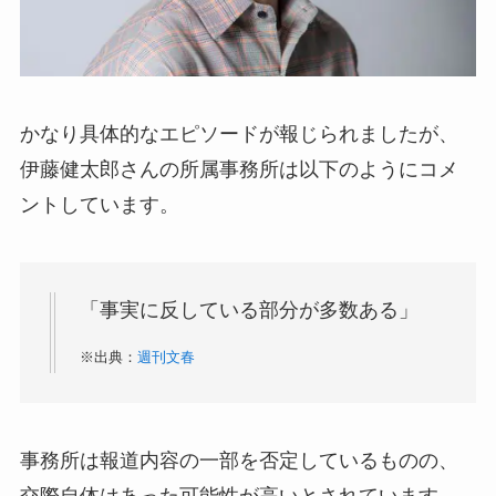
かなり具体的なエピソードが報じられましたが、
伊藤健太郎さんの所属事務所は以下のようにコメ
ントしています。
「事実に反している部分が多数ある」
※出典：
週刊文春
事務所は報道内容の一部を否定しているものの、
交際自体はあった可能性が高いとされています。