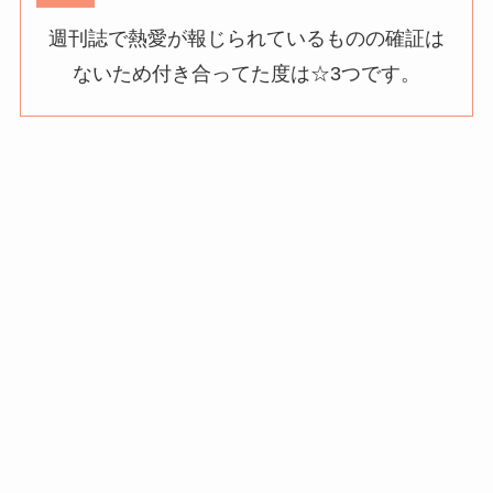
週刊誌で熱愛が報じられているものの確証は
ないため付き合ってた度は☆3つです。