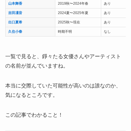
山本舞香
2019秋〜2024年春
あり
吉田凜音
2024夏〜2025年夏
あり
出口夏希
2025秋〜現在
あり
久住小春
時期不明
なし
一覧で見ると、錚々たる女優さんやアーティスト
の名前が並んでいますね。
本当に交際していた可能性が高いのは誰なのか、
気になるところです。
この記事でわかること！