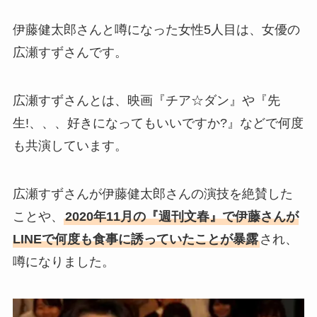
伊藤健太郎さんと噂になった女性5人目は、女優の
広瀬すずさんです。
広瀬すずさんとは、映画『チア☆ダン』や『先
生!、、、好きになってもいいですか?』などで何度
も共演しています。
広瀬すずさんが伊藤健太郎さんの演技を絶賛した
ことや、
2020年11月の『週刊文春』で伊藤さんが
LINEで何度も食事に誘っていたことが暴露
され、
噂になりました。