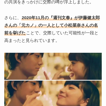
の共演をきっかけに交際の噂が浮上しました。
さらに、
2020年11月の『週刊文春』が伊藤健太郎
さんの「元カノ」の一人として小松菜奈さんの名
前を挙げた
ことで、交際していた可能性が一段と
高まったと見られています。