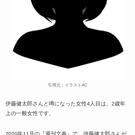
引用元：イラストAC
伊藤健太郎さんと噂になった女性4人目は、2歳年
上の一般女性です。
2020年11月の『週刊文春』で、伊藤健太郎さんが