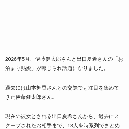
2026年5月、伊藤健太郎さんと出口夏希さんの「お
泊まり熱愛」が報じられ話題になりました。
過去には山本舞香さんとの交際でも注目を集めて
きた伊藤健太郎さん。
現在の彼女とされる出口夏希さんから、過去にス
クープされたお相手まで、13人を時系列でまとめ