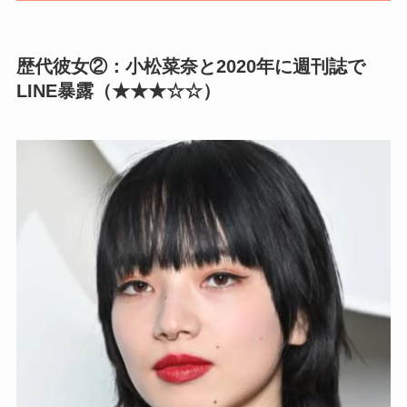
歴代彼女②：小松菜奈と2020年に週刊誌で
LINE暴露（★★★☆☆）