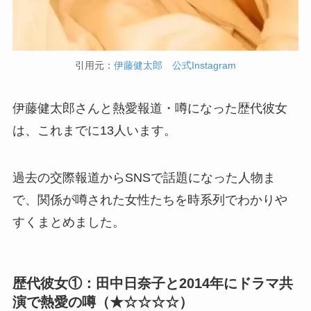
引用元：
伊藤健太郎 公式Instagram
伊藤健太郎さんと熱愛報道・噂になった歴代彼女
は、これまでに13人います。
過去の交際報道からSNSで話題になった人物ま
で、関係が噂された女性たちを時系列でわかりや
すくまとめました。
歴代彼女①：田中日奈子と2014年にドラマ共
演で熱愛の噂（★☆☆☆☆）