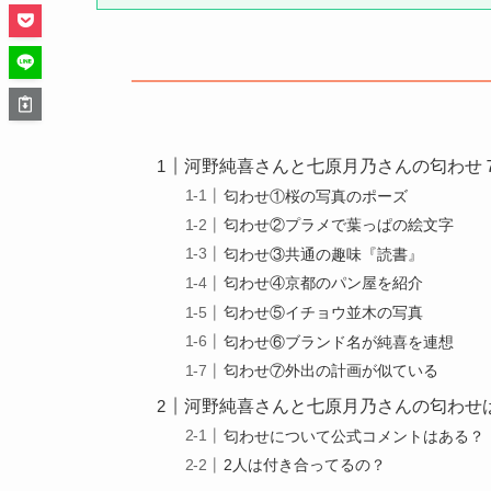
河野純喜さんと七原月乃さんの匂わせ
匂わせ①桜の写真のポーズ
匂わせ②プラメで葉っぱの絵文字
匂わせ③共通の趣味『読書』
匂わせ④京都のパン屋を紹介
匂わせ⑤イチョウ並木の写真
匂わせ⑥ブランド名が純喜を連想
匂わせ⑦外出の計画が似ている
河野純喜さんと七原月乃さんの匂わせ
匂わせについて公式コメントはある？
2人は付き合ってるの？