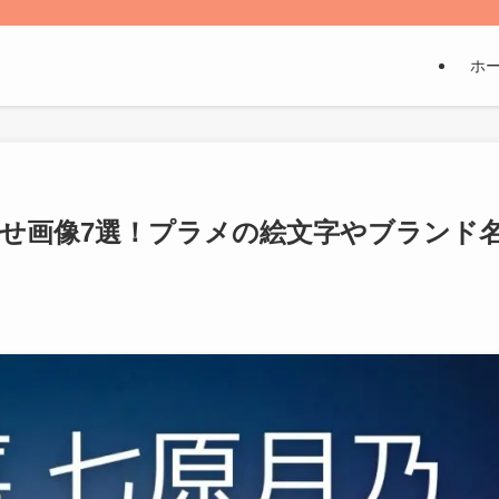
ホ
せ画像7選！プラメの絵文字やブランド