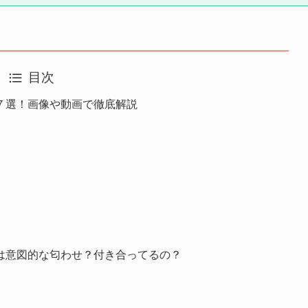
目次
７選！画像や動画で徹底解説
は意図的な匂わせ？付き合ってるの？