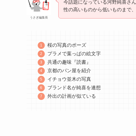
今話題になっている河野純喜さ
性の高いものから低いものまで
うさぎ編集長
桜の写真のポーズ
プラメで葉っぱの絵文字
共通の趣味『読書』
京都のパン屋を紹介
イチョウ並木の写真
ブランド名が純喜を連想
外出の計画が似ている