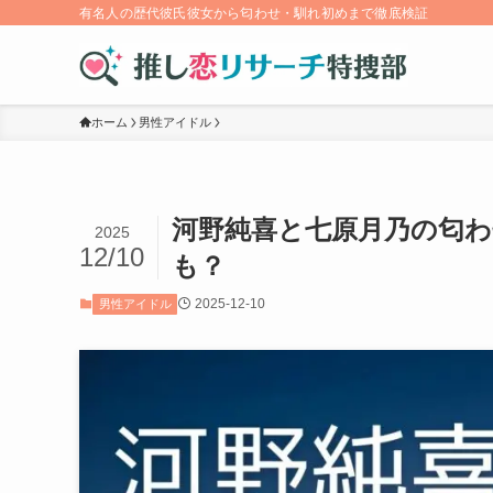
有名人の歴代彼氏彼女から匂わせ・馴れ初めまで徹底検証
ホーム
男性アイドル
河野純喜と七原月乃の匂わ
2025
12/10
も？
2025-12-10
男性アイドル