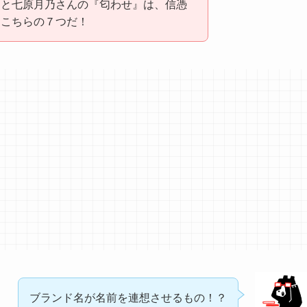
んと七原月乃さんの『匂わせ』は、信憑
、こちらの７つだ！
ブランド名が名前を連想させるもの！？