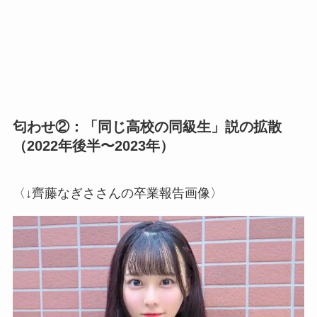
匂わせ②：「同じ高校の同級生」説の拡散
（2022年後半〜2023年）
〈↓齊藤なぎささんの卒業報告画像〉