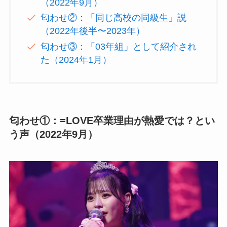
（2022年9月）
匂わせ②：「同じ高校の同級生」説
（2022年後半〜2023年）
匂わせ③：「03年組」として紹介され
た（2024年1月）
匂わせ①：=LOVE卒業理由が熱愛では？とい
う声（2022年9月）