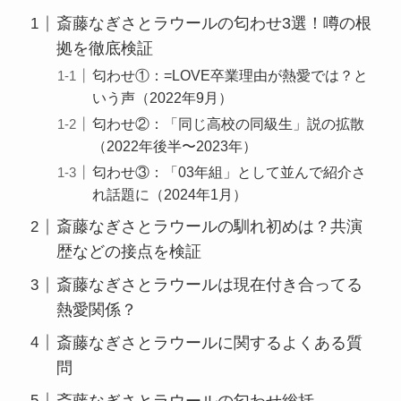
斎藤なぎさとラウールの匂わせ3選！噂の根
拠を徹底検証
匂わせ①：=LOVE卒業理由が熱愛では？と
いう声（2022年9月）
匂わせ②：「同じ高校の同級生」説の拡散
（2022年後半〜2023年）
匂わせ③：「03年組」として並んで紹介さ
れ話題に（2024年1月）
斎藤なぎさとラウールの馴れ初めは？共演
歴などの接点を検証
斎藤なぎさとラウールは現在付き合ってる
熱愛関係？
斎藤なぎさとラウールに関するよくある質
問
斎藤なぎさとラウールの匂わせ総括