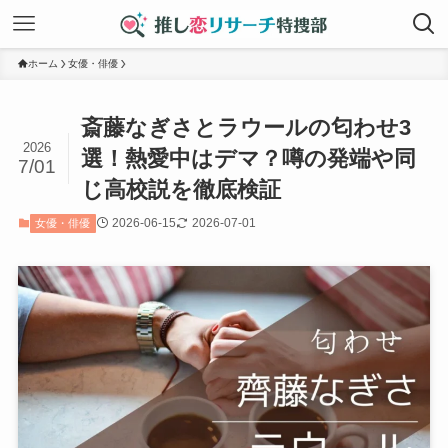
ホーム
女優・俳優
斎藤なぎさとラウールの匂わせ3
2026
選！熱愛中はデマ？噂の発端や同
7/01
じ高校説を徹底検証
2026-06-15
2026-07-01
女優・俳優