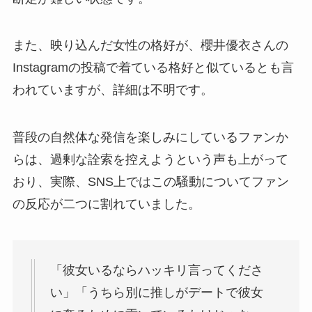
また、映り込んだ女性の格好が、櫻井優衣さんの
Instagramの投稿で着ている格好と似ているとも言
われていますが、詳細は不明です。
普段の自然体な発信を楽しみにしているファンか
らは、過剰な詮索を控えようという声も上がって
おり、実際、SNS上ではこの騒動についてファン
の反応が二つに割れていました。
「彼女いるならハッキリ言ってくださ
い」「うちら別に推しがデートで彼女