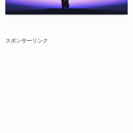
スポンサーリンク