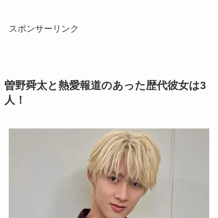
スポンサーリンク
曽野舜太と熱愛報道のあった歴代彼女は3
人！