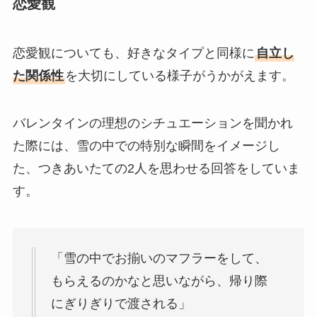
恋愛観
恋愛観についても、好きなタイプと同様に
自立し
た関係性
を大切にしている様子がうかがえます。
バレンタインの理想のシチュエーションを聞かれ
た際には、雪の中での特別な瞬間をイメージし
た、つきあいたての2人を思わせる回答をしていま
す。
「雪の中でお揃いのマフラーをして、
もらえるのかなと思いながら、帰り際
にぎりぎりで渡される」