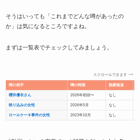
そうはいっても「これまでどんな噂があったの
か」は気になるところですよね。
まずは一覧表でチェックしてみましょう。
スクロールできます
噂の相手
噂の時期
熱愛報道
共
櫻井優衣さん
2026年初頭〜
なし
あ
映り込みの女性
2026年5月
なし
不
ロールケーキ事件の女性
2023年10月
なし
不