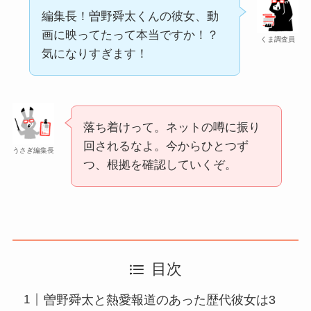
編集長！曽野舜太くんの彼女、動
画に映ってたって本当ですか！？
くま調査員
気になりすぎます！
落ち着けって。ネットの噂に振り
回されるなよ。今からひとつず
うさぎ編集長
つ、根拠を確認していくぞ。
目次
曽野舜太と熱愛報道のあった歴代彼女は3