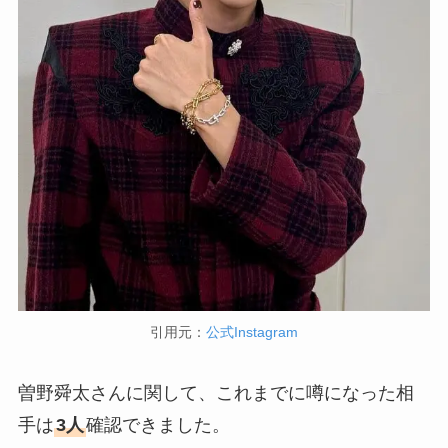
引用元：
公式Instagram
曽野舜太さんに関して、これまでに噂になった相
手は
3人
確認できました。