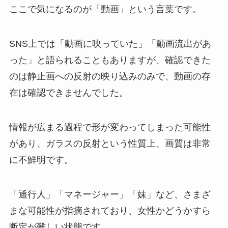
ここで気になるのが「動画」という言葉です。
SNS上では「動画に映っていた」「動画流出があ
った」と語られることもありますが、確認できた
のは静止画への反射の映り込みのみで、動画の存
在は確認できませんでした。
情報が広まる過程で形が変わってしまった可能性
があり、ガラスの反射という性質上、画質は非常
に不鮮明です。
「通行人」「マネージャー」「妹」など、さまざ
まな可能性が指摘されており、女性かどうかすら
断定が難しい状態です。