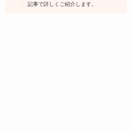
記事で詳しくご紹介します。